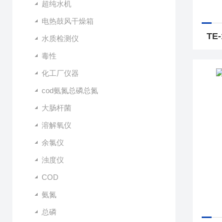
超纯水机
电热鼓风干燥箱
水质检测仪
毒性
化工厂仪器
cod氨氮总磷总氮
大肠杆菌
溶解氧仪
余氯仪
浊度仪
COD
氨氮
总磷