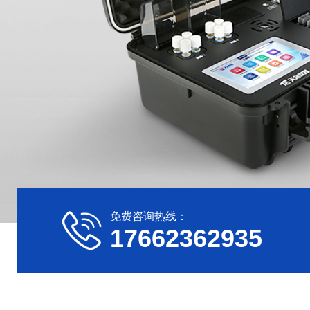
免费咨询热线：
17662362935