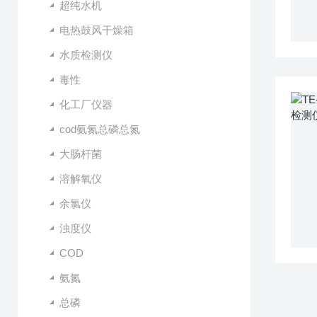
超纯水机
电热鼓风干燥箱
水质检测仪
毒性
化工厂仪器
cod氨氮总磷总氮
大肠杆菌
溶解氧仪
余氯仪
浊度仪
COD
氨氮
总磷