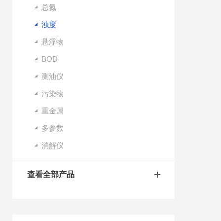
总氮
浊度
悬浮物
BOD
测油仪
污染物
重金属
多参数
消解仪
查看全部产品