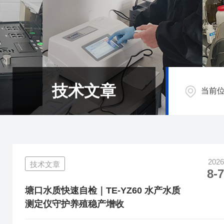
技术文章
当前
2026
技术文章
8-7
塘口水质快速自检｜TE‑YZ60 水产水质
测定仪守护养殖稳产增收