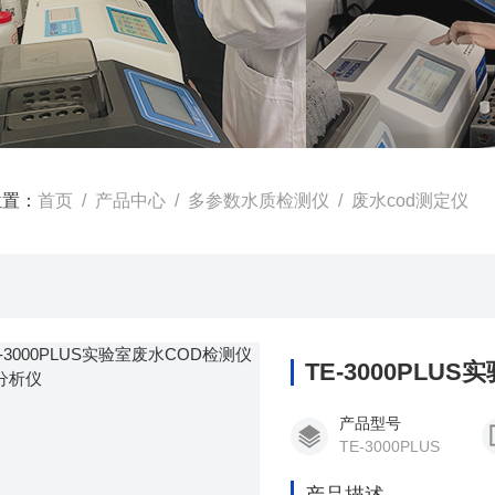
位置：
首页
/
产品中心
/
多参数水质检测仪
/
废水cod测定仪
TE-3000PL
产品型号
TE-3000PLUS