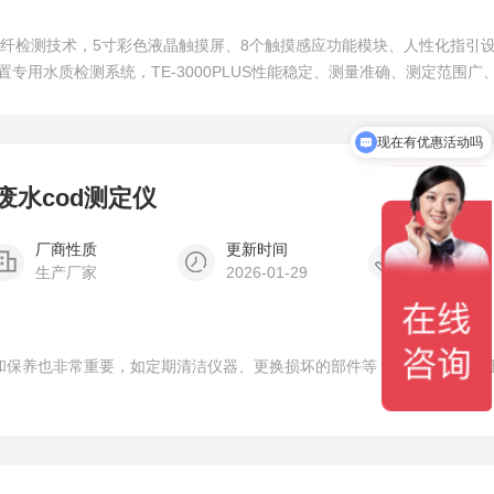
光纤检测技术，5寸彩色液晶触摸屏、8个触摸感应功能模块、人性化指引
专用水质检测系统，TE-3000PLUS性能稳定、测量准确、测定范围广
T399—2007水质化学需氧量的测定快速消解分光光度法》《HJ535-20
现在有优惠活动吗
》
可以检测哪些指标
厂废水cod测定仪
厂商性质
更新时间
浏览次数
生产厂家
2026-01-29
4466
护和保养也非常重要，如定期清洁仪器、更换损坏的部件等，以确保仪器的