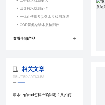
三参数水质测定仪
四参数水质测定仪
一体化便携多参数水质检测系统
COD氨氮总磷水质检测仪
查看全部产品
相关文章
RELATED ARTICLES
废水中的cod怎样准确测定？又如何去除？