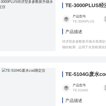
TE-3000PL
产品型号
TE-3000PLUS
产品描述
经济型多参数新升级水质测定
物的检测 . 运用于水质检
镀、水产养殖和生物药业、石
TE-5104G废水c
产品型号
TE-5104G
产品描述