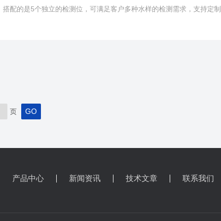
应，搭配的是5个独立的检测位，可满足客户多种水样的检测需求，支持定
页
产品中心
新闻资讯
技术文章
联系我们