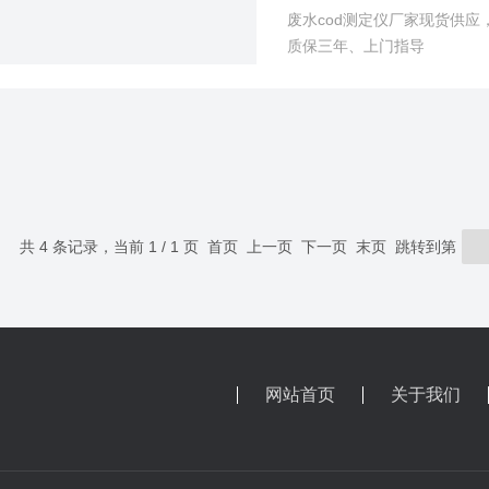
废水cod测定仪厂家现货供
质保三年、上门指导
共 4 条记录，当前 1 / 1 页 首页 上一页 下一页 末页 跳转到第
网站首页
关于我们