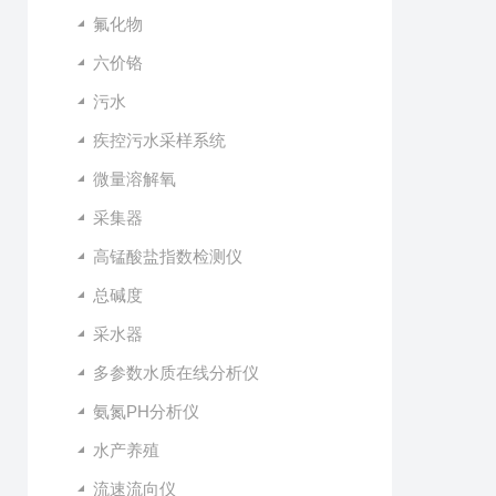
氟化物
六价铬
污水
疾控污水采样系统
微量溶解氧
采集器
高锰酸盐指数检测仪
总碱度
采水器
多参数水质在线分析仪
氨氮PH分析仪
水产养殖
流速流向仪