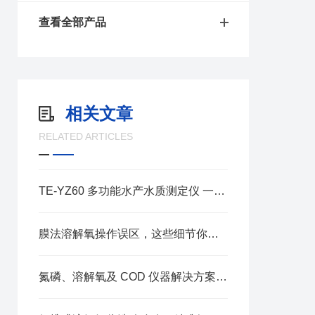
查看全部产品
相关文章
RELATED ARTICLES
TE-YZ60 多功能水产水质测定仪 一站式检测氨氮亚盐溶解氧 pH
膜法溶解氧操作误区，这些细节你忽略了吗？
氮磷、溶解氧及 COD 仪器解决方案：集成化管控，省心适配全场景