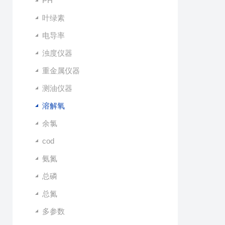
PH
叶绿素
电导率
浊度仪器
重金属仪器
测油仪器
溶解氧
余氯
cod
氨氮
总磷
总氮
多参数