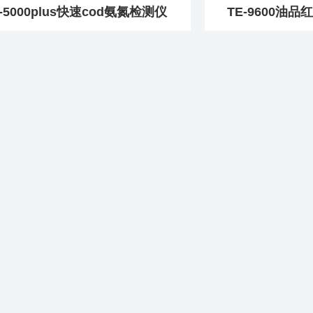
-5000plus快速cod氨氮检测仪
TE-9600油