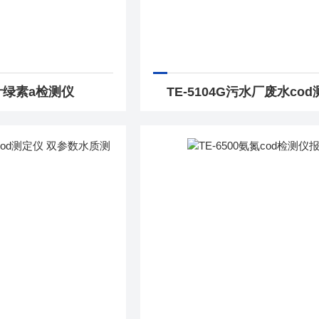
6叶绿素a检测仪
TE-5104G污水厂废水co