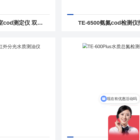
TE-5102G实验室cod测定仪 双参数水质测定仪
TE-6500氨氮cod检测
可以检测哪些指标