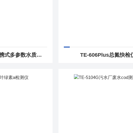
TE-3000plus便携式多参数水质测定仪
TE-606Plus总氮快检