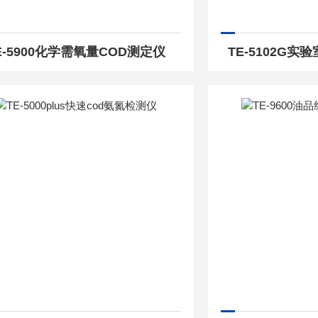
E-5900化学需氧量COD测定仪