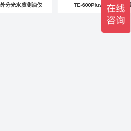
品红外分光水质测油仪
TE-600Plus水质总氮