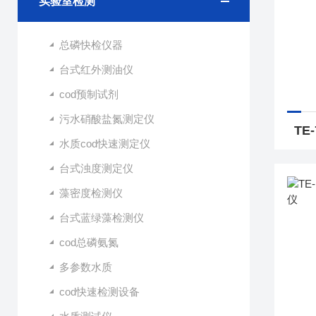
实验室检测
总磷快检仪器
台式红外测油仪
cod预制试剂
污水硝酸盐氮测定仪
水质cod快速测定仪
台式浊度测定仪
藻密度检测仪
台式蓝绿藻检测仪
cod总磷氨氮
多参数水质
cod快速检测设备