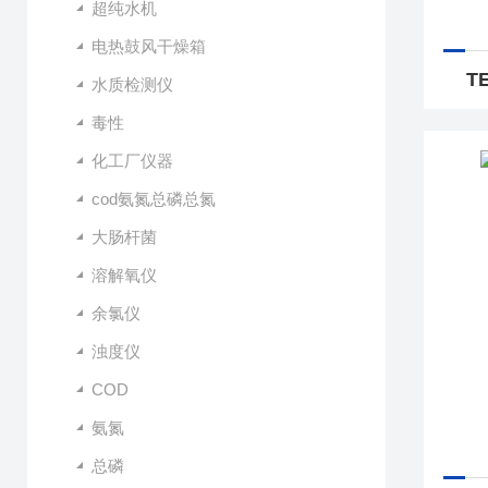
超纯水机
电热鼓风干燥箱
T
水质检测仪
毒性
化工厂仪器
cod氨氮总磷总氮
大肠杆菌
溶解氧仪
余氯仪
浊度仪
COD
氨氮
总磷