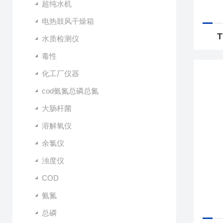
超纯水机
电热鼓风干燥箱
水质检测仪
毒性
化工厂仪器
cod氨氮总磷总氮
大肠杆菌
溶解氧仪
余氯仪
浊度仪
COD
氨氮
总磷