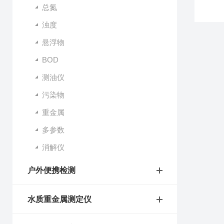
总氮
浊度
悬浮物
BOD
测油仪
污染物
重金属
多参数
消解仪
户外便携检测
水质重金属测定仪