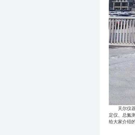
天尔仪
定仪、总氮
给大家介绍的