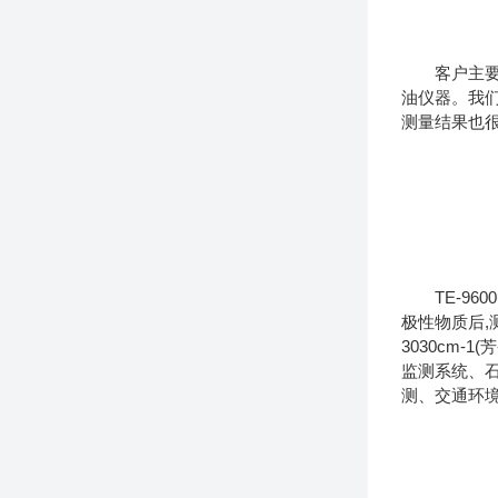
客户主
油仪器。我
测量结果也
TE-9
极性物质后,测
3030cm
监测系统、
测、交通环