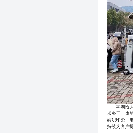
本期给大
服务于一体
纺织印染、
持续为客户