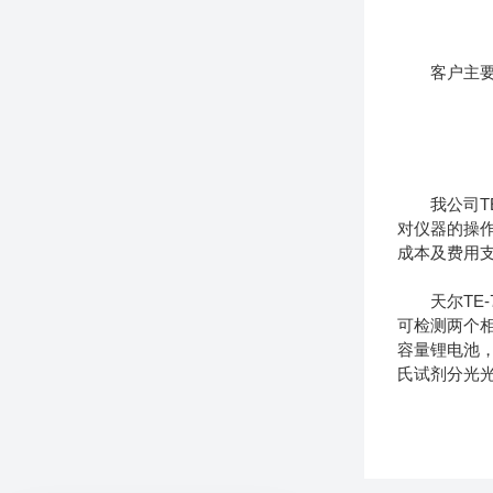
客户主
我公司T
对仪器的操
成本及费用
天尔TE
可检测两个
容量锂电池，
氏试剂分光光