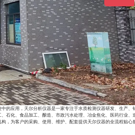
在高校中的应用，天尔分析仪器是一家专注于水质检测仪器研发、生产、
工、石化、食品加工、酿造、市政污水处理、冶金焦化、医药行业、
机构，为客户的采购、使用、维护、配套提供天尔仪器的全流程贴心