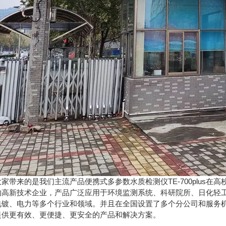
家带来的是我们主流产品便携式多参数水质检测仪TE-700plus
的高新技术企业，产品广泛应用于环境监测系统、科研院所、日化轻
电镀、电力等多个行业和领域。并且在全国设置了多个分公司和服务
提供更有效、更便捷、更安全的产品和解决方案。