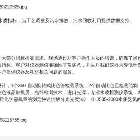
水质指标，为工艺调整及污水排放，污水回收利用提供数据支持。
了客户大部分指标检测需求。现场通过对客户操作人员的培训，确保了操
项指标。客户对仪器测值准确性非常满意，并且对我们仪器为降低环
客户提供仪器及耗材相关问题的服务。
化设计，1个360°自动旋转式比色管检测系统，2个自动比色皿检测结构
彩色液晶触摸屏，光纤检测技术，进口光源，专业水质检测仪系统，
水质化学需氧量的测定快速消解分光光度法》《HJ535-2009水质氨氮
.