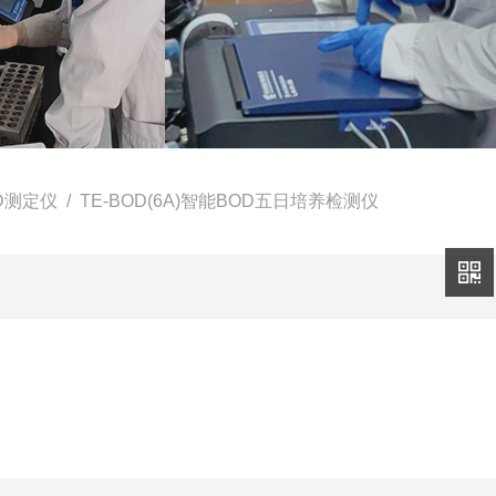
D测定仪
/ TE-BOD(6A)智能BOD五日培养检测仪