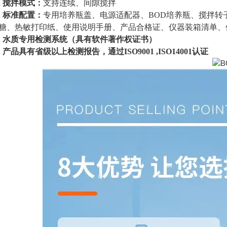
.
搅拌模式：
支持连续、间隙搅拌
.
标准配置：
专用培养瓶盖、电源适配器、
BOD培养瓶、搅拌转
糖、热敏打印纸、使用说明手册、产品合格证、仪器装箱清单、
.
水质专用检测系统（具有软件著作权证书）
.
产品具有省级以上检测报告，通过
ISO9001 ,ISO14001认证