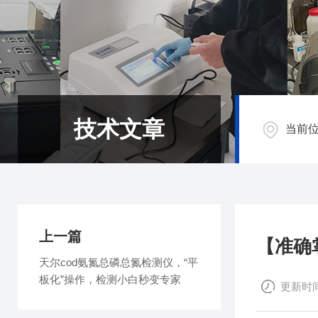
技术文章
当前
上一篇
【准确
天尔cod氨氮总磷总氮检测仪，“平
板化”操作，检测小白秒变专家
更新时间：