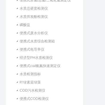
便携式余氯/总氯/二氧化氯测定仪
水质总硬度检测仪
水质挥发酚检测仪
磷酸盐
便携式废水分析仪
便携式水质综合检测箱
便携式电导率仪
经济型PH水质检测仪
便携式cod氨氮快速测定仪
水质检测指标
叶绿素蓝绿藻
COD污水检测仪
便携式COD检测仪