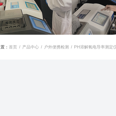
位置：
首页
/
产品中心
/
户外便携检测
/
PH溶解氧电导率测定