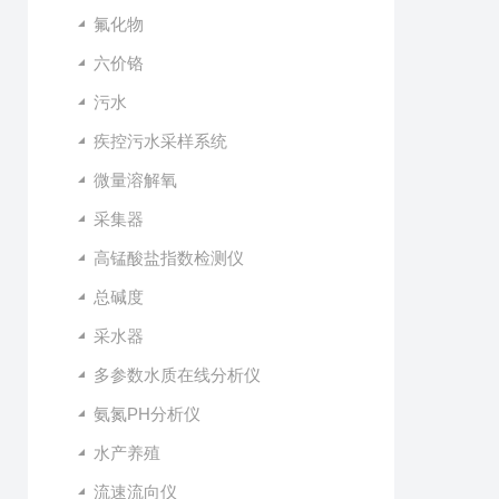
氟化物
六价铬
污水
疾控污水采样系统
微量溶解氧
采集器
高锰酸盐指数检测仪
总碱度
采水器
多参数水质在线分析仪
氨氮PH分析仪
水产养殖
流速流向仪