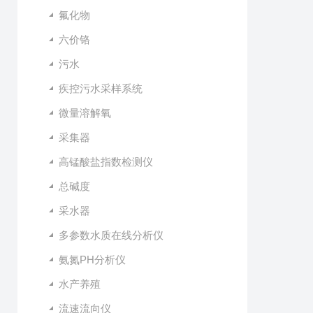
氟化物
六价铬
污水
疾控污水采样系统
微量溶解氧
采集器
高锰酸盐指数检测仪
总碱度
采水器
多参数水质在线分析仪
氨氮PH分析仪
水产养殖
流速流向仪