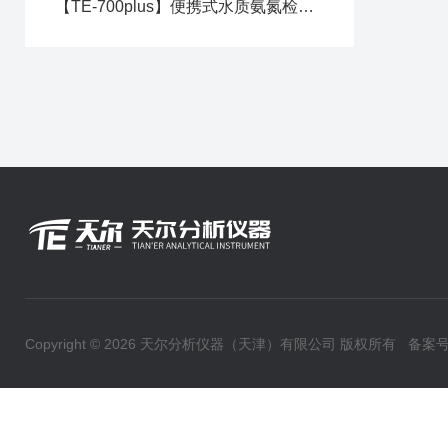
【TE-700plus】便携式水质氨氮检测仪：精准测量，守护水质安全新标准
Copyright © 2026 天尔分析仪器（天津）有限公司 版权所有
备案号：