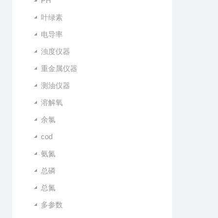
PH
叶绿素
电导率
浊度仪器
重金属仪器
测油仪器
溶解氧
余氯
cod
氨氮
总磷
总氮
多参数