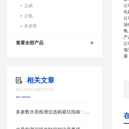
公
总磷
化
总氮
公
油
多参数
氧
产
查看全部产品
公
项
展
相关文章
RELATED ARTICLES
多参数水质检测仪选购避坑指南：从COD到重金属全覆盖