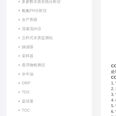
多参数水质在线分析仪
氨氮PH分析仪
水产养殖
流速流向仪
立杆式水质监测站
抽滤器
采样器
悬浮物检测仪
C
处
水中油
C
ORP
1
2
TDS
3
4
蓝绿藻
5
TOC
6