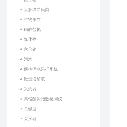
大肠埃希氏菌
生物毒性
硝酸盐氮
氟化物
六价铬
污水
疾控污水采样系统
微量溶解氧
采集器
高锰酸盐指数检测仪
总碱度
采水器