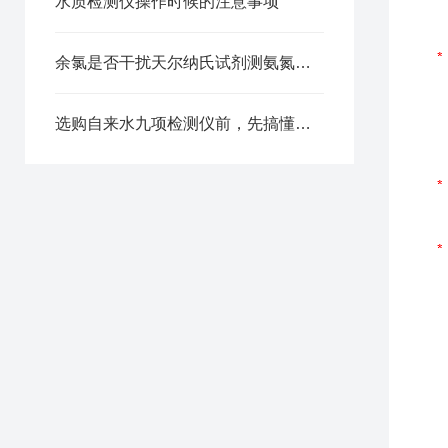
水质检测仪操作时候的注意事项
余氯是否干扰天尔纳氏试剂测氨氮？消除方法看这里
选购自来水九项检测仪前，先搞懂它包含哪些检测项目！