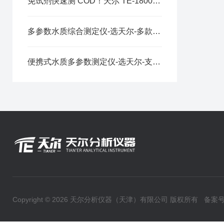
免试剂快速测 COD！天尔 TE-1800 手持式多参数检测仪赋能现场水质执法监测
多参数水质综合测定仪-选天尔-多款型号可选
便携式水质多参数测定仪-选天尔-支持定制
Copyright © 2026 天尔分析仪器（天津）有限公司 版权所有
备案号：