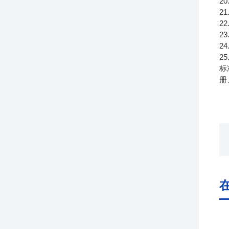
2
2
2
2
2
2
标
册