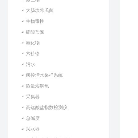
大肠埃希氏菌
生物毒性
硝酸盐氮
氟化物
六价铬
污水
疾控污水采样系统
微量溶解氧
采集器
高锰酸盐指数检测仪
总碱度
采水器