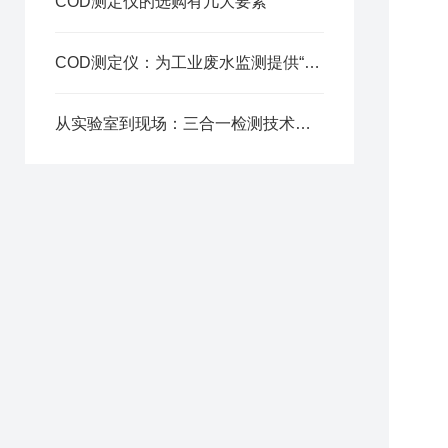
COD测定仪的选购有几大要素
COD测定仪：为工业废水监测提供“快准稳”方案
从实验室到现场：三合一检测技术如何让COD分析“快、准、稳”？