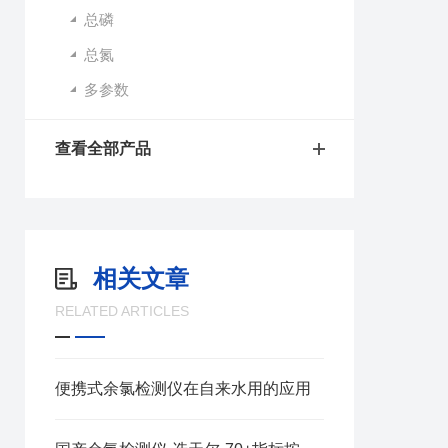
总磷
总氮
多参数
查看全部产品
相关文章
RELATED ARTICLES
便携式余氯检测仪在自来水用的应用