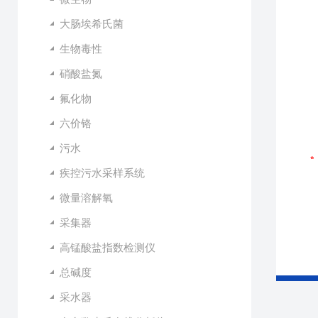
大肠埃希氏菌
生物毒性
硝酸盐氮
氟化物
六价铬
污水
疾控污水采样系统
微量溶解氧
采集器
高锰酸盐指数检测仪
总碱度
采水器