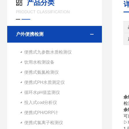
产品分类
PRODUCT CLASSIFICATION
户外便携检测
便携式九参数水质检测仪
饮用水检测设备
便携式氨氮检测仪
便携式PH水质测定仪
循环水pH值监测仪
余
投入式cod分析仪
检
余
便携式PH/ORP计
可
▷
便携式氯离子检测仪
1