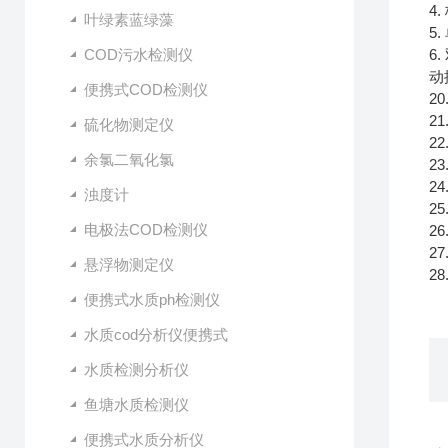
4
叶绿素蓝绿藻
5
COD污水检测仪
6
动
便携式COD检测仪
2
2
硫化物测定仪
2
余氯二氧化氯
2
2
浊度计
2
电极法COD检测仪
2
2
悬浮物测定仪
2
便携式水质ph检测仪
水质cod分析仪便携式
水质检测分析仪
鱼塘水质检测仪
便携式水质分析仪