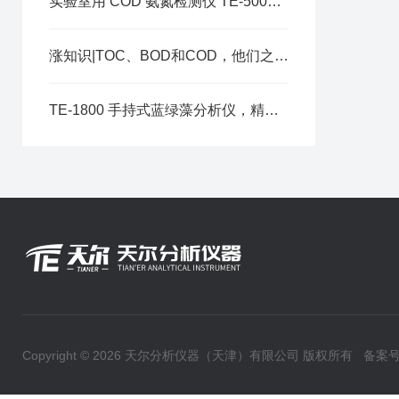
实验室用 COD 氨氮检测仪 TE-5000Plus：智能化的实验室检测设计
涨知识|TOC、BOD和COD，他们之间有什么关系呢？
TE-1800 手持式蓝绿藻分析仪，精准赋能水体蓝绿藻快速检测
Copyright © 2026 天尔分析仪器（天津）有限公司 版权所有
备案号：