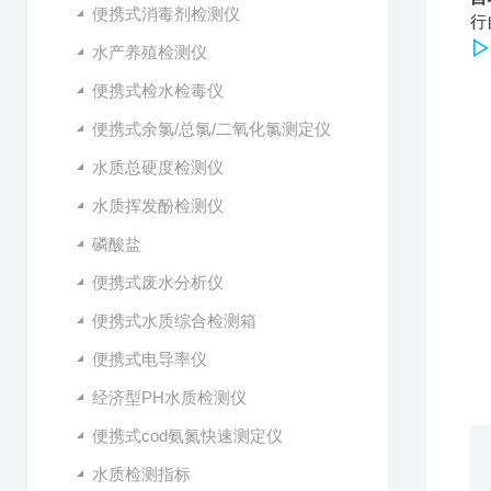
便携式消毒剂检测仪
行
▷
水产养殖检测仪
便携式检水检毒仪
便携式余氯/总氯/二氧化氯测定仪
水质总硬度检测仪
水质挥发酚检测仪
磷酸盐
便携式废水分析仪
便携式水质综合检测箱
便携式电导率仪
经济型PH水质检测仪
便携式cod氨氮快速测定仪
水质检测指标