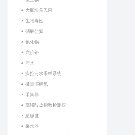
大肠埃希氏菌
生物毒性
硝酸盐氮
氟化物
六价铬
污水
疾控污水采样系统
微量溶解氧
采集器
高锰酸盐指数检测仪
总碱度
采水器