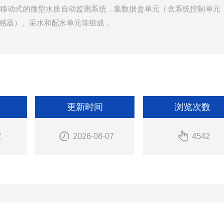
一款可移动式的微型水质自动监测系统，集数据盒单元（含系统控制单元
感器）、采水和配水单元等组成，
更新时间
浏览次数
家
2026-08-07
4542