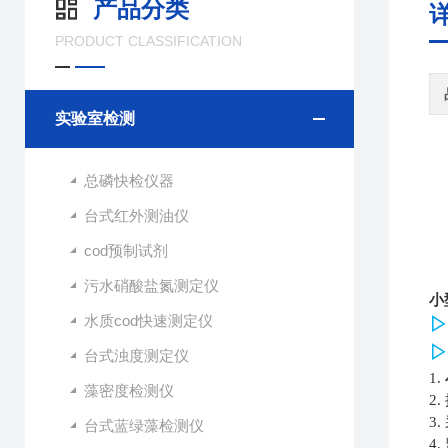
产品分类
PRODUCT CLASSIFICATION
实验室检测
总磷快检仪器
台式红外测油仪
cod预制试剂
污水硝酸盐氮测定仪
小
水质cod快速测定仪
▷
▷
台式浊度测定仪
1.
藻密度检测仪
2.
3.
台式蓝绿藻检测仪
4.