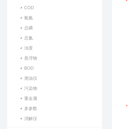
COD
氨氮
总磷
总氮
浊度
悬浮物
BOD
测油仪
污染物
重金属
多参数
消解仪