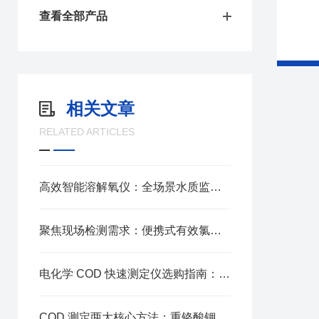
查看全部产品
相关文章
RELATED ARTICLES
高效智能溶解氧仪：全场景水质监测的精准核心装备
聚焦现场检测需求：便携式有效氯检测仪的核心技术特点与优势
电化学 COD 快速测定仪选购指南：精准高效，选对不踩坑
COD 测定两大核心方法：重铬酸钾法 vsCODMn的关键差异