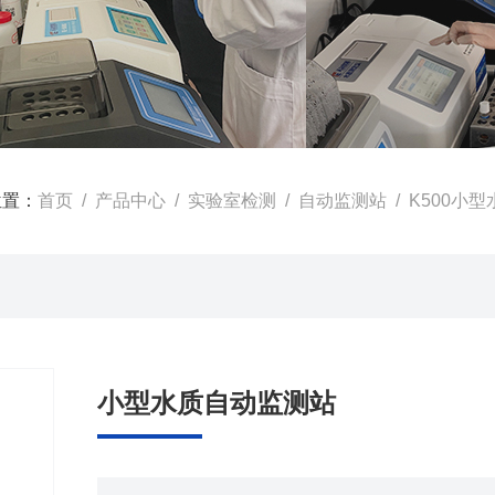
位置：
首页
/
产品中心
/
实验室检测
/
自动监测站
/ K500小
小型水质自动监测站