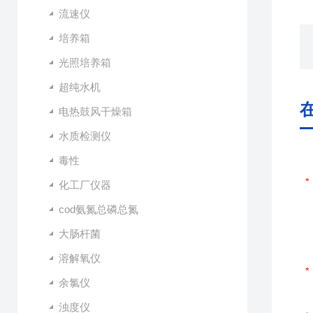
流速仪
培养箱
光照培养箱
超纯水机
电热鼓风干燥箱
水质检测仪
毒性
化工厂仪器
cod氨氮总磷总氮
大肠杆菌
溶解氧仪
余氯仪
浊度仪