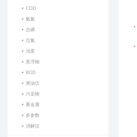
COD
氨氮
总磷
总氮
浊度
悬浮物
BOD
测油仪
污染物
重金属
多参数
消解仪