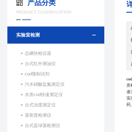
产品分类
PRODUCT CLASSIFICATION
实验室检测
总磷快检仪器
台式红外测油仪
cod预制试剂
c
污水硝酸盐氮测定仪
质
速
水质cod快速测定仪
实
台式浊度测定仪
药
藻密度检测仪
台式蓝绿藻检测仪