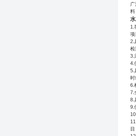
广
料
水
1
项
2
检
3
4
5
时
6
7
8
9
1
1
目