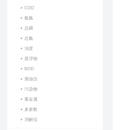
COD
氨氮
总磷
总氮
浊度
悬浮物
BOD
测油仪
污染物
重金属
多参数
消解仪