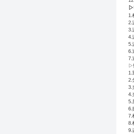
1
▷
1
2
3
4
5
6
7
▷
1
2
3
4
5
6
7
8
9