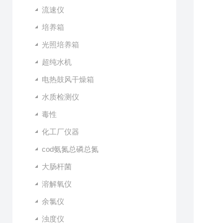
流速仪
培养箱
光照培养箱
超纯水机
电热鼓风干燥箱
水质检测仪
毒性
化工厂仪器
cod氨氮总磷总氮
大肠杆菌
溶解氧仪
余氯仪
浊度仪