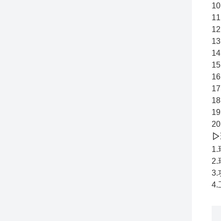
1
1
1
1
1
1
1
1
1
1
2
▷
1
2
3
4