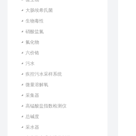
大肠埃希氏菌
生物毒性
硝酸盐氮
氟化物
六价铬
污水
疾控污水采样系统
微量溶解氧
采集器
高锰酸盐指数检测仪
总碱度
采水器