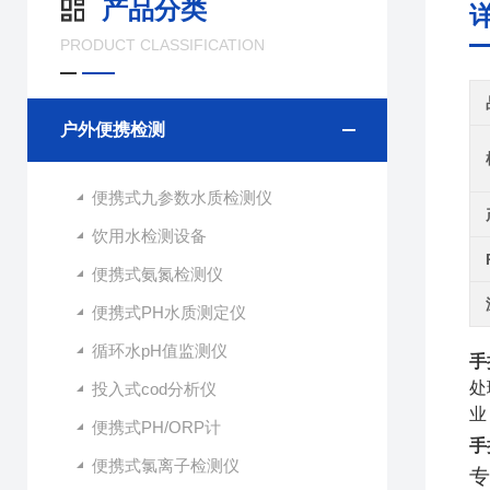
产品分类
PRODUCT CLASSIFICATION
户外便携检测
便携式九参数水质检测仪
饮用水检测设备
便携式氨氮检测仪
便携式PH水质测定仪
循环水pH值监测仪
手
处
投入式cod分析仪
业 
便携式PH/ORP计
手
便携式氯离子检测仪
专