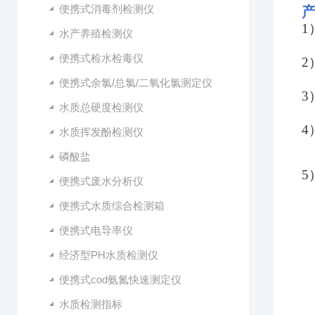
便携式消毒剂检测仪
1
水产养殖检测仪
便携式检水检毒仪
2
便携式余氯/总氯/二氧化氯测定仪
3
水质总硬度检测仪
4
水质挥发酚检测仪
磷酸盐
5
便携式废水分析仪
便携式水质综合检测箱
便携式电导率仪
经济型PH水质检测仪
便携式cod氨氮快速测定仪
水质检测指标