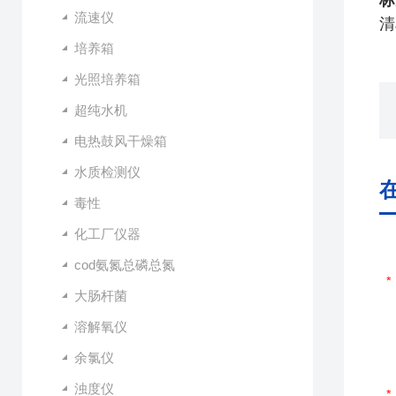
标
流速仪
清
培养箱
光照培养箱
超纯水机
电热鼓风干燥箱
水质检测仪
毒性
化工厂仪器
cod氨氮总磷总氮
大肠杆菌
溶解氧仪
余氯仪
浊度仪