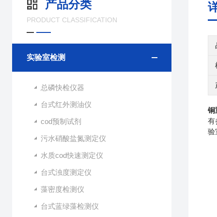
产品分类
PRODUCT CLASSIFICATION
实验室检测
总磷快检仪器
台式红外测油仪
铜
cod预制试剂
有
验
污水硝酸盐氮测定仪
水质cod快速测定仪
台式浊度测定仪
藻密度检测仪
台式蓝绿藻检测仪