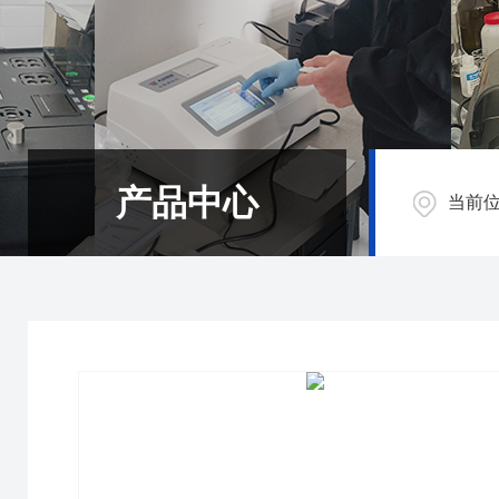
产品中心
当前