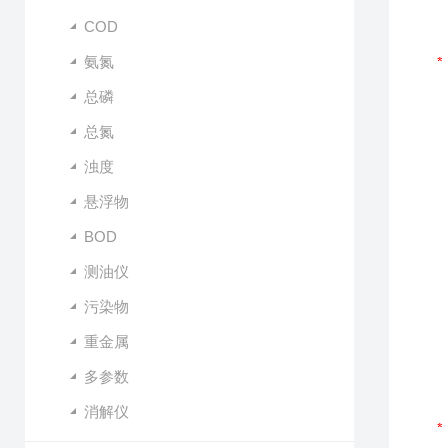
COD
氨氮
总磷
总氮
浊度
悬浮物
BOD
测油仪
污染物
重金属
多参数
消解仪