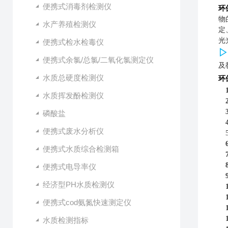
便携式消毒剂检测仪
环
物
水产养殖检测仪
定
光
便携式检水检毒仪
▷
便携式余氯/总氯/二氧化氯测定仪
及
水质总硬度检测仪
环
水质挥发酚检测仪
磷酸盐
便携式废水分析仪
便携式水质综合检测箱
便携式电导率仪
经济型PH水质检测仪
便携式cod氨氮快速测定仪
水质检测指标