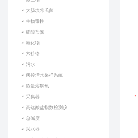
大肠埃希氏菌
生物毒性
硝酸盐氮
氟化物
六价铬
污水
疾控污水采样系统
微量溶解氧
采集器
高锰酸盐指数检测仪
总碱度
采水器