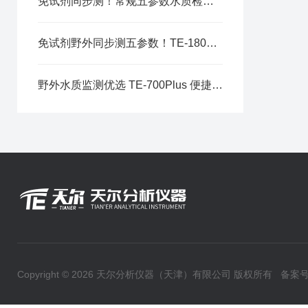
免试剂同步测！常规五参数水质检测仪适配水厂、水产全场景野外巡测
免试剂野外同步测五参数！TE-1800 手持式水质检测仪赋能流域外勤巡测
野外水质监测优选 TE-700Plus 便捷式水质检测仪器技术解析
Copyright © 2026 天尔分析仪器（天津）有限公司 版权所有
备案号：