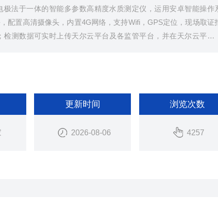
电极法于一体的智能多参数高精度水质测定仪，运用安卓智能操作
配置高清摄像头，内置4G网络，支持Wifi，GPS定位，现场取证
；检测数据可实时上传天尔云平台及各监管平台，并在天尔云平台
清彩色液晶触摸屏，进口光源.
更新时间
浏览次数
家
2026-08-06
4257