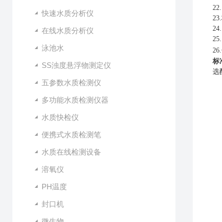
2
快速水质分析仪
23.
24.
在线水质分析仪
2
泳池水
2
标
SS浊度悬浮物测定仪
选
五参数水质检测仪
多功能水质检测仪器
水质快检仪
便携式水质检测笔
水质在线检测设备
溶氧仪
PH温度
封口机
微生物