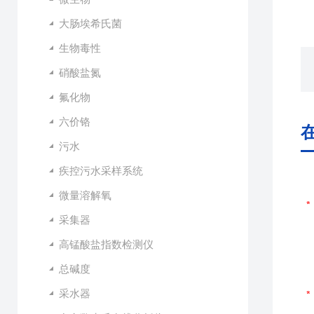
大肠埃希氏菌
生物毒性
硝酸盐氮
氟化物
六价铬
污水
疾控污水采样系统
微量溶解氧
采集器
高锰酸盐指数检测仪
总碱度
采水器