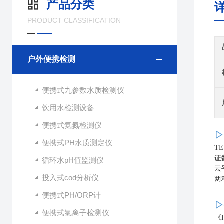
产品分类
PRODUCT CLASSIFICATION
户外便携检测
便携式九参数水质检测仪
饮用水检测设备
便携式氨氮检测仪
▷
便携式PH水质测定仪
TE
证
循环水pH值监测仪
云
投入式cod分析仪
两
便携式PH/ORP计
▷
便携式氯离子检测仪
《