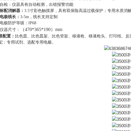
2.自检：仪器具有自动检测，出错报警功能
标配消解器：
3.5寸
彩色触摸屏，具有双保险高温过载保护；专用水质消解
电极线长：
3-5m，线长支持定制
5.电极防护等级：IP68
（4
70*365*190
）mm
6.仪器尺寸：
准配置：
比色皿、比色皿架、比色管架、移液枪、移液枪头、打印纸、反
配：专用试剂、选配专用电极。