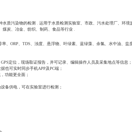
种水质污染物的检测
. 运用于水质检测实验室、市政、污水处理厂、环境
煤炭、冶金、纺织、制药、食品等行业 .
电导率、ORP、TDS、浊度、悬浮物、叶绿素、蓝绿藻、余氯、水中油、盐
i，GPS定位，现场取证报告，并可记录、编辑操作人员及采集地点等信息
也可实时同步手机APP及PC端；
统，功能更全面；
为设备供电，可在实验室进行检测；