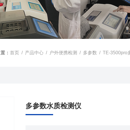
位置：
首页
/
产品中心
/
户外便携检测
/
多参数
/ TE-3500
多参数水质检测仪