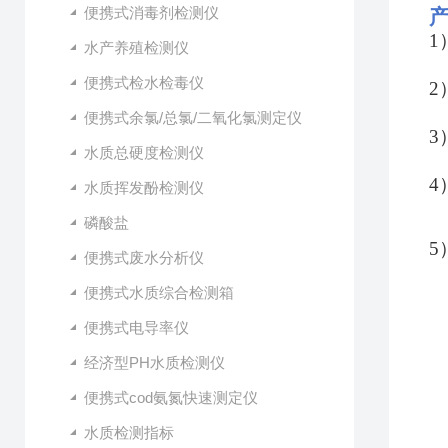
便携式消毒剂检测仪
1
水产养殖检测仪
便携式检水检毒仪
2
便携式余氯/总氯/二氧化氯测定仪
3
水质总硬度检测仪
4
水质挥发酚检测仪
磷酸盐
5
便携式废水分析仪
便携式水质综合检测箱
便携式电导率仪
经济型PH水质检测仪
便携式cod氨氮快速测定仪
水质检测指标