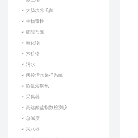
大肠埃希氏菌
生物毒性
硝酸盐氮
氟化物
六价铬
污水
疾控污水采样系统
微量溶解氧
采集器
高锰酸盐指数检测仪
总碱度
采水器