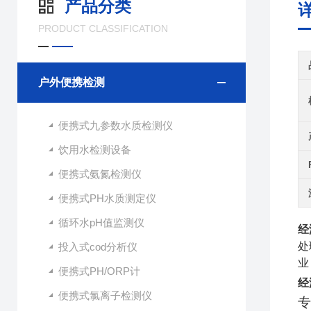
产品分类
PRODUCT CLASSIFICATION
户外便携检测
便携式九参数水质检测仪
饮用水检测设备
便携式氨氮检测仪
便携式PH水质测定仪
循环水pH值监测仪
经
处
投入式cod分析仪
业 
便携式PH/ORP计
经
便携式氯离子检测仪
专