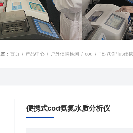
位置：
首页
/
产品中心
/
户外便携检测
/
cod
/ TE-700Plu
便携式cod氨氮水质分析仪