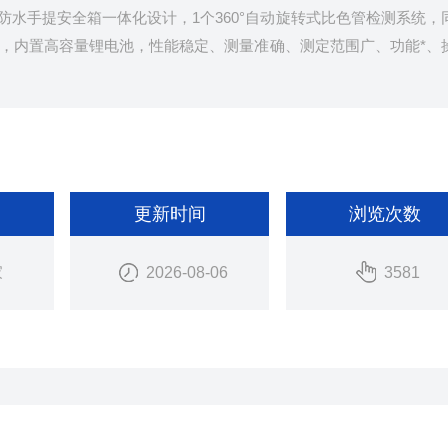
度防水手提安全箱一体化设计，1个360°自动旋转式比色管检测系统，
，内置高容量锂电池，性能稳定、测量准确、测定范围广、功能*、
更新时间
浏览次数
家
2026-08-06
3581