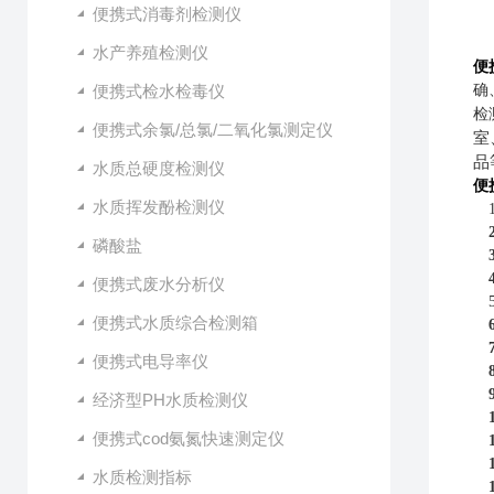
便携式消毒剂检测仪
水产养殖检测仪
便
便携式检水检毒仪
确
检
便携式余氯/总氯/二氧化氯测定仪
室
品
水质总硬度检测仪
便
水质挥发酚检测仪
磷酸盐
便携式废水分析仪
便携式水质综合检测箱
便携式电导率仪
经济型PH水质检测仪
便携式cod氨氮快速测定仪
水质检测指标