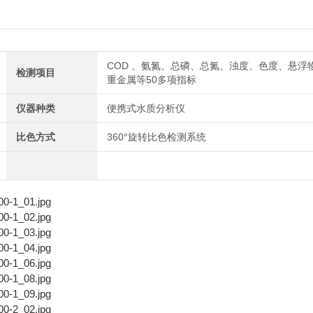
COD 、氨氮、总磷、总氮、浊度、色度、悬浮
检测项目
重金属等50多项指标
仪器种类
便携式水质分析仪
比色方式
360°旋转比色检测系统