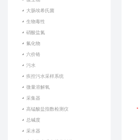
大肠埃希氏菌
生物毒性
硝酸盐氮
氟化物
六价铬
污水
疾控污水采样系统
微量溶解氧
采集器
高锰酸盐指数检测仪
总碱度
采水器