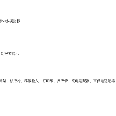
等
50多项指标
自动报警提示
色管架、移液枪、移液枪头、打印纸、反应管、充电适配器、直供电适配器