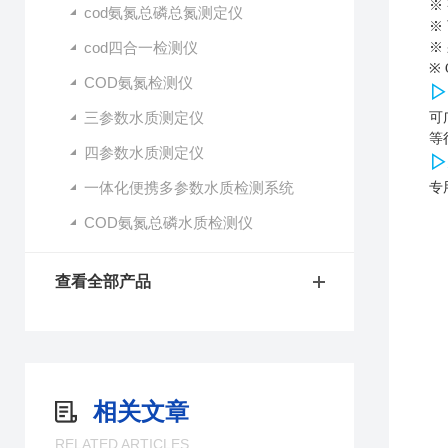
※
cod氨氮总磷总氮测定仪
※
cod四合一检测仪
※
※
COD氨氮检测仪
▷
三参数水质测定仪
可
等
四参数水质测定仪
▷
一体化便携多参数水质检测系统
专
COD氨氮总磷水质检测仪
查看全部产品
相关文章
RELATED ARTICLES