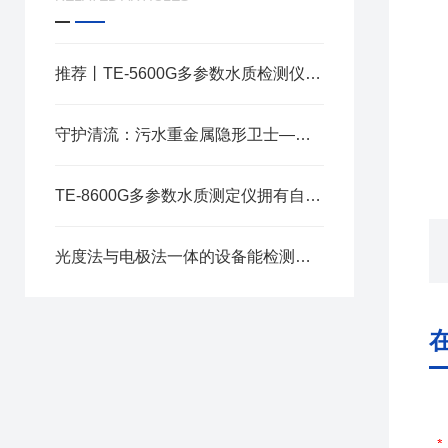
推荐丨TE-5600G多参数水质检测仪在环保领域的应用
守护清流：污水重金属隐形卫士——智能水质重金属测定仪的准确使命
TE-8600G多参数水质测定仪拥有自动多通道检测装置
光度法与电极法一体的设备能检测的参数有哪些