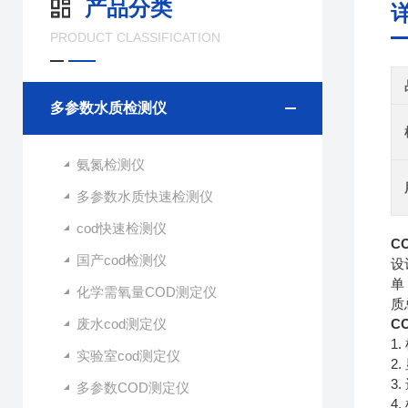
产品分类
PRODUCT CLASSIFICATION
多参数水质检测仪
氨氮检测仪
多参数水质快速检测仪
cod快速检测仪
C
国产cod检测仪
设
单
化学需氧量COD测定仪
质
废水cod测定仪
C
1
实验室cod测定仪
2
3
多参数COD测定仪
4