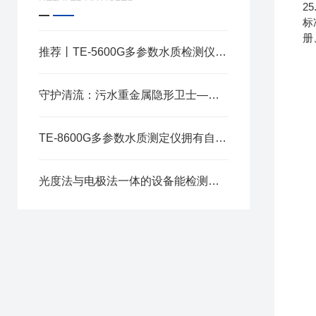
2
标
册
推荐丨TE-5600G多参数水质检测仪在环保领域的应用
守护清流：污水重金属隐形卫士——智能水质重金属测定仪的准确使命
TE-8600G多参数水质测定仪拥有自动多通道检测装置
光度法与电极法一体的设备能检测的参数有哪些