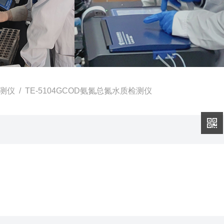
测仪
/ TE-5104GCOD氨氮总氮水质检测仪