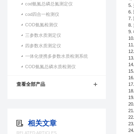
cod氨氮总磷总氮测定仪
5
6
cod四合一检测仪
7
COD氨氮检测仪
8
9
三参数水质测定仪
1
1
四参数水质测定仪
1
一体化便携多参数水质检测系统
13
1
COD氨氮总磷水质检测仪
1
1
查看全部产品
1
1
1
2
2
2
相关文章
2
2
RELATED ARTICLES