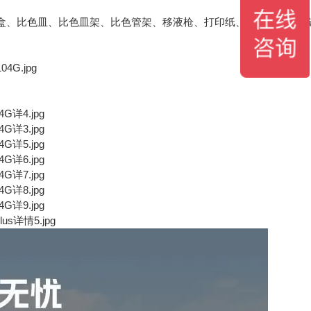
剂 1 盒、比色皿、比色皿架、比色管架、移液枪、打印纸、反应管、使