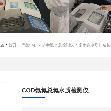
位置：
首页
/
产品中心
/
多参数水质检测仪
/
多参数水质快速检
COD氨氮总氮水质检测仪