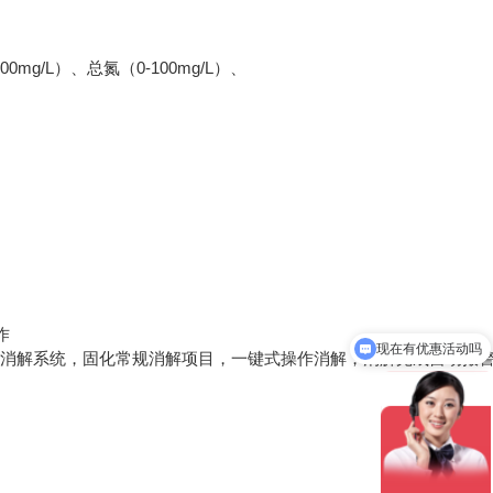
00mg/L）、总氮（0-100mg/L）、
现在有优惠活动吗
作
可以检测哪些指标
水质消解系统，固化常规消解项目，一键式操作消解，消解完成自动报警