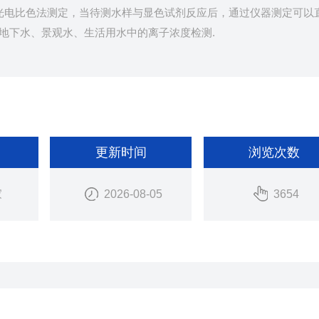
采用光电比色法测定，当待测水样与显色试剂反应后，通过仪器测定可以
地下水、景观水、生活用水中的离子浓度检测.
更新时间
浏览次数
家
2026-08-05
3654