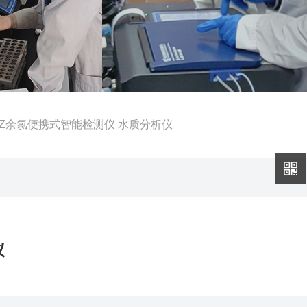
-70Z余氯便携式智能检测仪 水质分析仪
仪