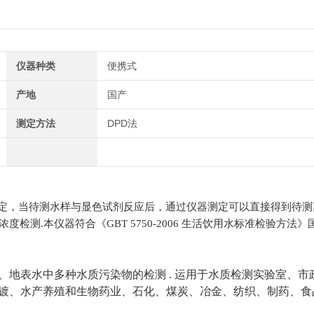
仪器种类
便携式
产地
国产
测定方法
DPD法
定，当待测水样与显色试剂反应后，通过仪器测定可以直接得到待测
测.本仪器符合《GBT 5750-2006 生活饮用水标准检验方法》
、地表水中
多种水质污染物
的检测
.
运用于水质检测实验室、市
镀、水产养殖和生物药业、石化、煤炭、冶金、纺织、制药、食