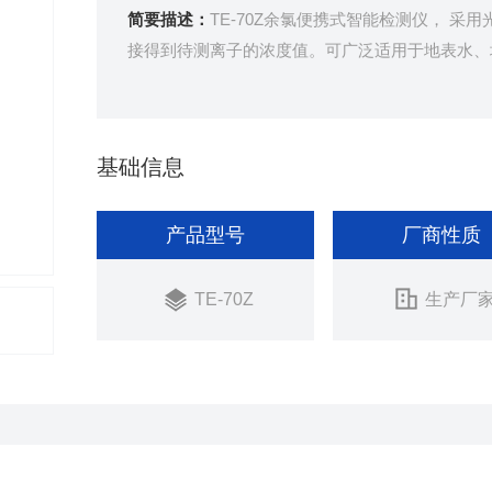
简要描述：
TE-70Z余氯便携式智能检测仪， 
接得到待测离子的浓度值。可广泛适用于地表水、
基础信息
产品型号
厂商性质
TE-70Z
生产厂