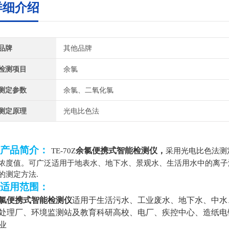
详细介绍
品牌
其他品牌
检测项目
余氯
测定参数
余氯、二氧化氯
测定原理
光电比色法
产品简介：
余氯便携式智能检测仪
，
TE-70Z
采用光电比色法测
浓度值。
可广泛适用于地表水、地下水、景观水、生活用水中的离子浓度检
的测定方法.
适用范围：
氯便携式智能检测仪
适用于生活污水、工业废水、地下水、中水
处理厂、环境监测站及教育科研高校、电厂、疾控中心、造纸电
业