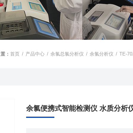
位置：
首页
/
产品中心
/
余氯总氯分析仪
/
余氯分析仪
/ TE
余氯便携式智能检测仪 水质分析