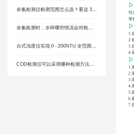
▷
余氯检测仪检测范围怎么选？看这 3 点就够
可
等
▷
余氯检测时，水样哪些情况会对检测结果造成影响？
1
2
台式浊度仪实现 0 - 200NTU 全范围浊度检测的技术优势
3
4
▷
COD检测仪可以采用哪种检测方法？各有什么优缺点
1
2
3
4
5
6
7