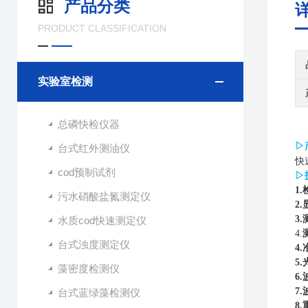
产品分类
PRODUCT CLASSIFICATION
实验室检测
总磷快检仪器
▷
台式红外测油仪
快
cod预制试剂
▷
1.
污水硝酸盐氮测定仪
2.
3
水质cod快速测定仪
4.
台式浊度测定仪
4.
5.
藻密度检测仪
6
7
台式蓝绿藻检测仪
8