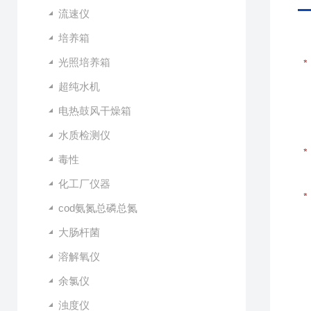
流速仪
培养箱
光照培养箱
超纯水机
电热鼓风干燥箱
水质检测仪
毒性
化工厂仪器
cod氨氮总磷总氮
大肠杆菌
溶解氧仪
余氯仪
浊度仪