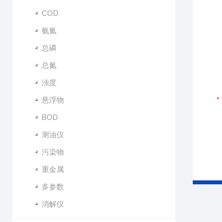
COD
氨氮
总磷
总氮
浊度
悬浮物
BOD
测油仪
污染物
重金属
多参数
消解仪