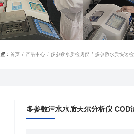
位置：
首页
/
产品中心
/
多参数水质检测仪
/
多参数水质快速检
多参数污水水质天尔分析仪 COD