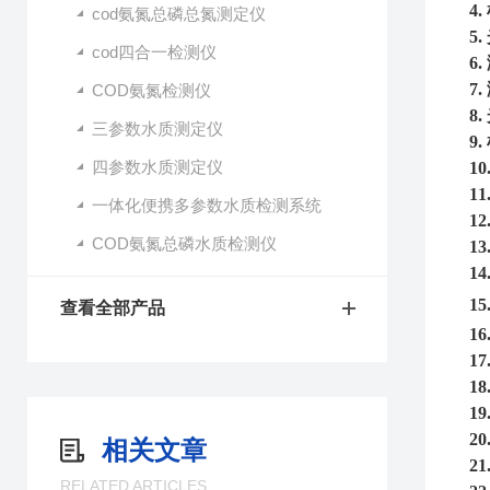
4.
cod氨氮总磷总氮测定仪
5.
cod四合一检测仪
6.
7.
COD氨氮检测仪
8.
三参数水质测定仪
9.
四参数水质测定仪
10
11
一体化便携多参数水质检测系统
12
COD氨氮总磷水质检测仪
13
14
15
查看全部产品
16
17
18
19
20
相关文章
21
RELATED ARTICLES