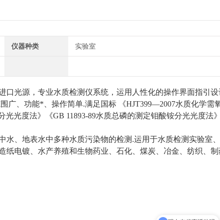
仪器种类
实验室
进口光源，专业水质检测仪系统，运用人性化的操作界面指引设
、功能*、操作简单.满足国标 《HJT399—2007水质化学需
分光光度法》《GB 11893-89水质总磷的测定钼酸铵分光光度法
中水、地表水中多种水质污染物的检测.运用于水质检测实验室
造纸电镀、水产养殖和生物药业、石化、煤炭、冶金、纺织、制