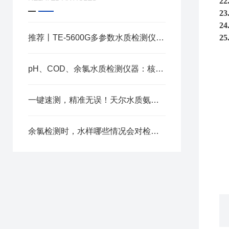
22
23
24
推荐丨TE-5600G多参数水质检测仪在环保领域的应用
25
pH、COD、余氯水质检测仪器：核心检测原理的关键区别
一键速测，精准无误！天尔水质氨氮检测仪赋能污水处理厂检测
余氯检测时，水样哪些情况会对检测结果造成影响？