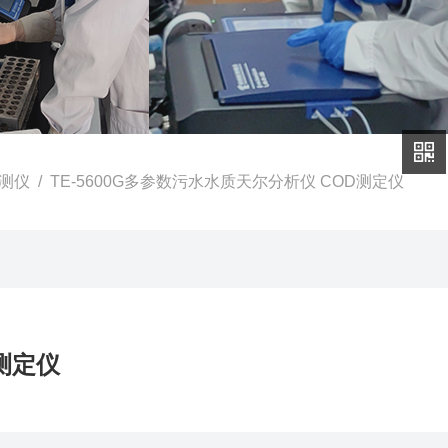
测仪
/ TE-5600G多参数污水水质天尔分析仪 COD测定仪
测定仪