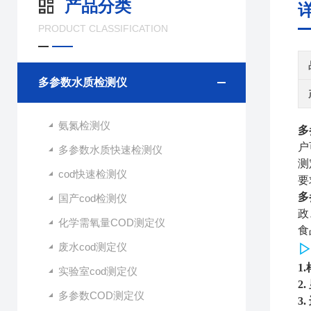
产品分类
PRODUCT CLASSIFICATION
多参数水质检测仪
氨氮检测仪
多
户
多参数水质快速检测仪
测
cod快速检测仪
要
多
国产cod检测仪
政
化学需氧量COD测定仪
食
废水cod测定仪
1.
实验室cod测定仪
2.
多参数COD测定仪
3.