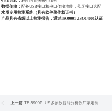
.
打印方式：
标配内置热敏打印机
.
数据传输：
配备
USB接口和串口传输功能，蓝牙接口选配
.
水质专用检测系统（具有软件著作权证书）
.
产品具有省级以上检测报告，通过
ISO9001 ,ISO14001认证
上一篇
TE-5900PLUS多参数智能分析仪厂家定制 多参数水质检测仪