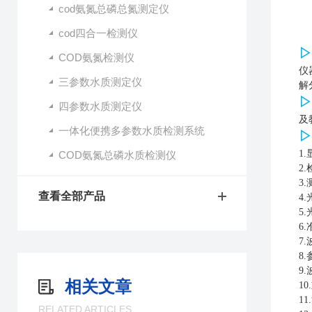
cod氨氮总磷总氮测定仪
cod四合一检测仪
COD氨氮检测仪
仪
三参数水质测定仪
解
▷
四参数水质测定仪
及
一体化便携多参数水质检测系统
▷
1
COD氨氮总磷水质检测仪
2
3
查看全部产品
4
5.
6
.
7
8
9
.
相关文章
10
1
1
RELATED ARTICLES