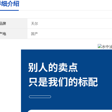
详细介绍
品牌
天尔
产地
国产