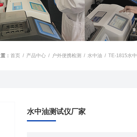
位置：
首页
/
产品中心
/
户外便携检测
/
水中油
/ TE-1815
水中油测试仪厂家