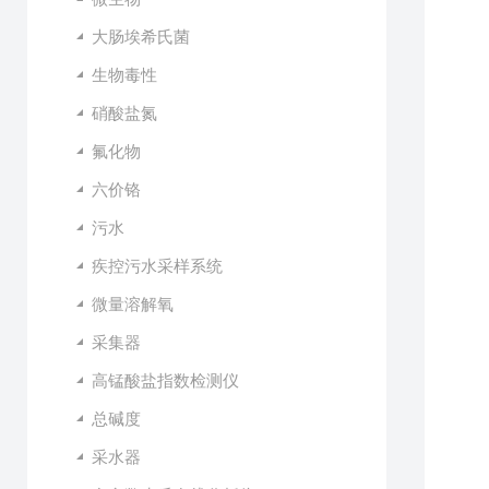
大肠埃希氏菌
生物毒性
硝酸盐氮
氟化物
六价铬
污水
疾控污水采样系统
微量溶解氧
采集器
高锰酸盐指数检测仪
总碱度
采水器