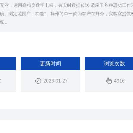
无污，运用高精度数字电极，有实时数据传送,适应于各种恶劣工作
确、测定范围广、功能*、操作简单一款为客户在野外，实验室提供
统 。
更新时间
浏览次数
家
2026-01-27
4916