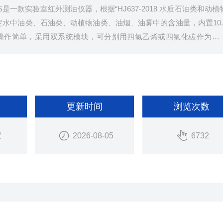
S是一款实验室红外测油仪器，根据“HJ637-2018 水质石油类和动植
水中油类、石油类、动植物油类、油烟、油雾中的含油量，内置10.
操作简单，采用双系统模块，可分别用四氯乙烯或四氯化碳作为萃
更新时间
浏览次数
家
2026-08-05
6732