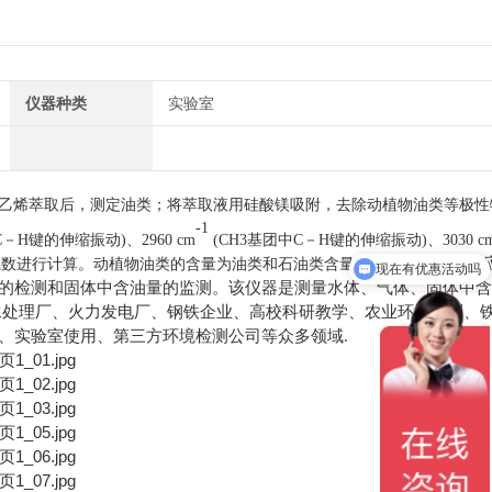
仪器种类
实验室
件下用四氯乙烯萃取后，测定油类；将萃取液用硅酸镁吸附，去除动植物油类等极
-1
C－H键的伸缩振动)、2960 cm
(CH3基团中C－H键的伸缩振动)、3030 c
该仪器主要
根据校正系数进行计算。动植物油类的含量为油类和石油类含量之差。
现在有优惠活动吗
的
检
测和固体中含油量的监测。该仪器是测量水体、气体、固体中含
水处理厂、火力发电厂、钢铁企业、高校科研教学、农业环境监测、
、实验室使用
、
第三方环境检测公司等众多领域
.