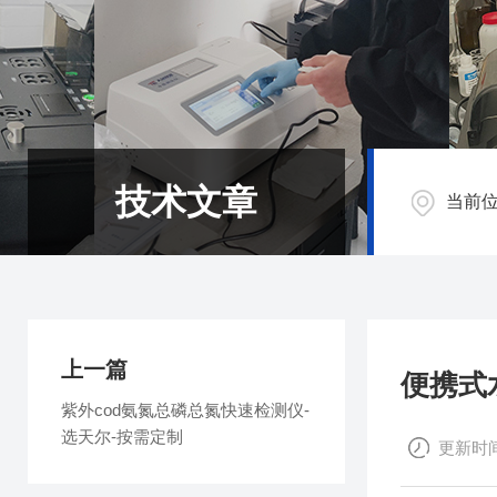
技术文章
当前
上一篇
便携式
紫外cod氨氮总磷总氮快速检测仪-
选天尔-按需定制
更新时间：