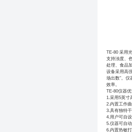
TE-80 
支持浊度、色
处理、食品
设备采用高
场出数"。仪
效率。
TE-80仪器
1.采用5
2.内置工
3.具有独
4.用户可自
5.仪器可自
6.内置热敏