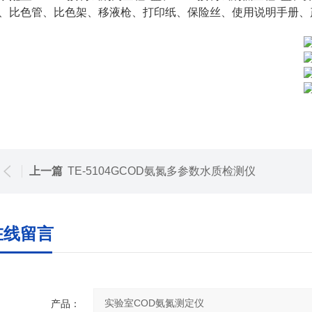
、比色
管
、比色架、
移液枪
、
打印纸、
保险丝、使用说明手册、
上一篇
TE-5104GCOD氨氮多参数水质检测仪
在线留言
产品：