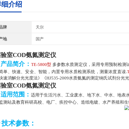
详细介绍
品牌
天尔
产地
国产
实验室COD氨氮测定仪
▷产品简介：
TE-5800型
多参数
水质
测定
仪，采用专用预制检测
简单、快速、安全、智能，内置专用水质检测系统，测量浓度直读
.
快速消解分光光度法》《HJ535-2009水质氨氮的测定纳氏试剂分光光
实验室COD氨氮测定仪
▷适用范围：
适用于生活污水、工业废水、地下水、中水、地表
监测站及教育科研高校、电厂、疾控中心、造纸电镀、水产养殖和生
▷技术参数：