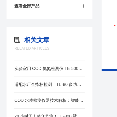
查看全部产品
相关文章
RELATED ARTICLES
实验室用 COD 氨氮检测仪 TE-5000Plus：智能化的实验室检测设计
适配水厂全指标检测：TE-80 多功能自来水厂水质检测仪技术解析
COD 水质检测仪器技术解析：智能化升级赋能精准监测
24 小时无人值守监测！TE-800 壁挂式在线设备解决小区二次供水