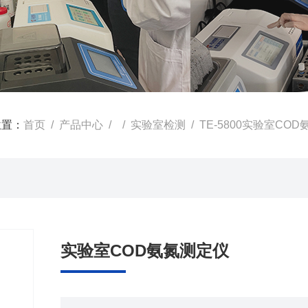
位置：
首页
/
产品中心
/ /
实验室检测
/ TE-5800实验室CO
实验室COD氨氮测定仪