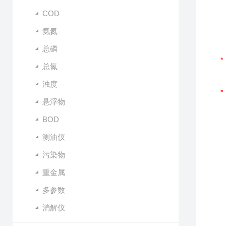
COD
氨氮
总磷
总氮
浊度
悬浮物
BOD
测油仪
污染物
重金属
多参数
消解仪