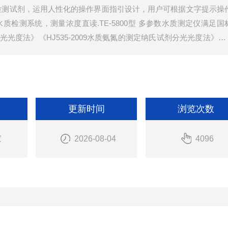
检测试剂，运用人性化的操作界面指引设计，用户可根据文字提示操
检测系统，测量浓度直读.TE-5800型 多参数水质测定仪满足国
分光光度法》《HJ535-2009水质氨氮的测定纳氏试剂分光光度法》《
测要求.
更新时间
浏览次数
家
2026-08-04
4096