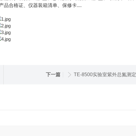
产品合格证、仪器装箱清单、保修卡
....
下一篇
TE-8500实验室紫外总氮测