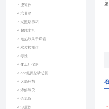
罩
流速仪
培养箱
光照培养箱
超纯水机
电热鼓风干燥箱
水质检测仪
毒性
化工厂仪器
cod氨氮总磷总氮
大肠杆菌
溶解氧仪
余氯仪
浊度仪