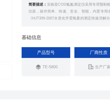
简要描述：
实验室COD氨氮测定仪采用专用预制
仪器，操作简单、快速、安全、智能，内置专用水质
《HJT399-2007水质化学需氧量的测定快速消解
B11893-89 水质总磷的测定钼酸铵分光光度法》检
基础信息
产品型号
厂商性质
TE-5800
生产厂