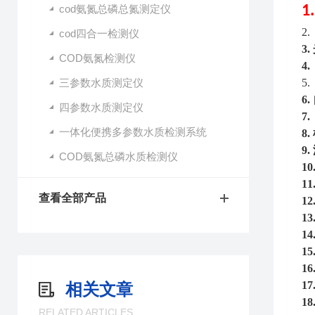
cod氨氮总磷总氮测定仪
1
2.
cod四合一检测仪
3.
COD氨氮检测仪
4.
三参数水质测定仪
5.
6.
四参数水质测定仪
7.
一体化便携多参数水质检测系统
8.
9.
COD氨氮总磷水质检测仪
10
11
查看全部产品
12
13
14
15
16
17
相关文章
18
RELATED ARTICLES