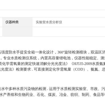
仪器种类
实验室水质分析仪
采用高强度防水手提安全箱一体化设计，360°旋转检测模块，双温区
，专业水质检测仪系统，内置高容量锂电池，仪器性能稳定、测
07水质化学需氧量的测定快速消解分光光度法》《HJ535-2009水质
分光光度法》检测要求
. 可直接测定化学需氧量（COD）、氨氮、
表水中多种水质污染物的检测
.
运用于水质检测实验室、市政、
水产养殖和生物药业、石化、煤炭、冶金、纺织、制药、食品等