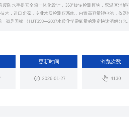
强度防水手提安全箱一体化设计，360°旋转检测模块，双温区消解
测技术，进口光源，专业水质检测仪系统，内置高容量锂电池，仪器
 满足国标 《HJT399—2007水质化学需氧量的测定快速消解分光
更新时间
浏览次数
家
2026-01-27
4130