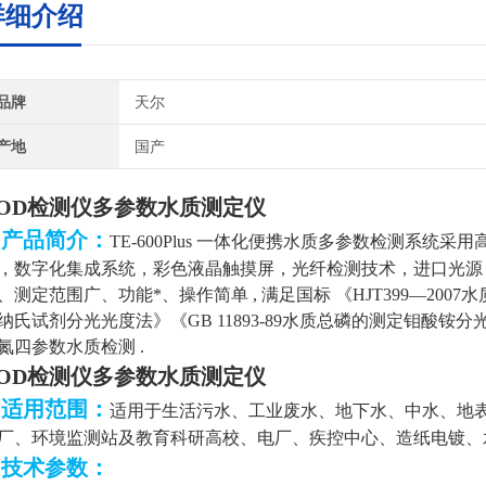
详细介绍
品牌
天尔
产地
国产
OD检测仪多参数水质测定仪
▷产品简介：
TE-600Plus 一体化便携水质多参数检测系统
，数字化集成系统，彩色液晶触摸屏，光纤检测技术，进口光源
、测定范围广、功能*、操作简单 , 满足国标
《HJT399—20
纳氏试剂分光光度法》《GB
11893-89水质总磷的测定钼酸铵
氮四参数水质检测 .
OD检测仪多参数水质测定仪
▷适用范围：
适用于生活污水、工业废水、地下水、中水、地
厂、环境监测站及教育科研高校、电厂、疾控中心、造纸电镀、
▷技术参数：