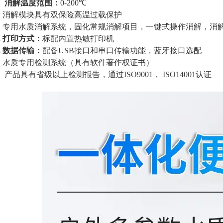
.
消解温度范围：
0-200℃
.
消解模块具有双保险高温过载保护
.
专用水质消解系统，固化常规消解项目，一键式操作消解，消
.
打印方式：
标配内置热敏打印机
.
数据传输：
配备
USB接口和串口传输功能，蓝牙接口选配
.
水质专用检测系统（具有软件著作权证书）
.
产品具有省级以上检测报告，通过ISO9001，
ISO14001认证