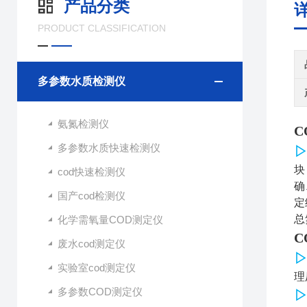
产品分类
PRODUCT CLASSIFICATION
多参数水质检测仪
氨氮检测仪
C
多参数水质快速检测仪
块
cod快速检测仪
确
国产cod检测仪
定
总
化学需氧量COD测定仪
C
废水cod测定仪
实验室cod测定仪
理
多参数COD测定仪