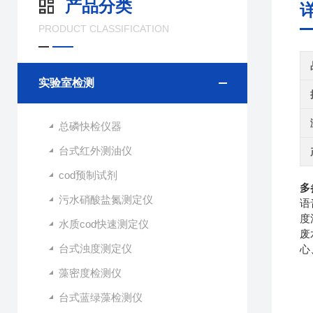
产品分类
PRODUCT CLASSIFICATION
实验室检测
总磷快检仪器
台式红外测油仪
cod预制试剂
多
污水硝酸盐氮测定仪
语
度
水质cod快速测定仪
废
台式浊度测定仪
心
藻密度检测仪
台式蓝绿藻检测仪