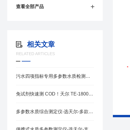
查看全部产品
相关文章
RELATED ARTICLES
污水四项指标专用多参数水质检测仪 TE-3000Max 技术性能解析
免试剂快速测 COD！天尔 TE-1800 手持式多参数检测仪赋能现场水质执法监测
多参数水质综合测定仪-选天尔-多款型号可选
便携式水质多参数测定仪-选天尔-支持定制