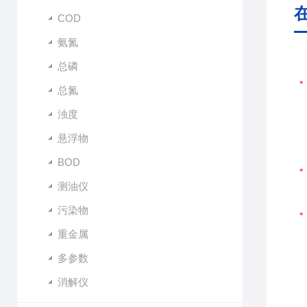
COD
氨氮
总磷
总氮
浊度
悬浮物
BOD
测油仪
污染物
重金属
多参数
消解仪