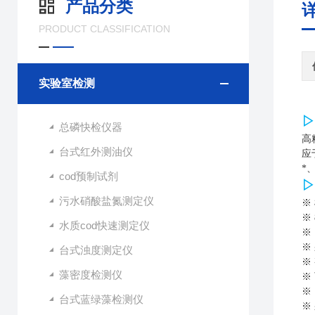
产品分类
PRODUCT CLASSIFICATION
实验室检测
▷
总磷快检仪器
高
台式红外测油仪
应
*
cod预制试剂
▷
污水硝酸盐氮测定仪
※
※
水质cod快速测定仪
※
※
台式浊度测定仪
※
藻密度检测仪
※
※
台式蓝绿藻检测仪
※