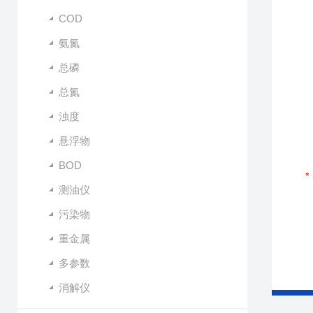
COD
氨氮
总磷
总氮
浊度
悬浮物
BOD
测油仪
污染物
重金属
多参数
消解仪