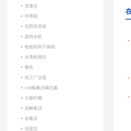
流速仪
培养箱
光照培养箱
超纯水机
电热鼓风干燥箱
水质检测仪
毒性
化工厂仪器
cod氨氮总磷总氮
大肠杆菌
溶解氧仪
余氯仪
浊度仪