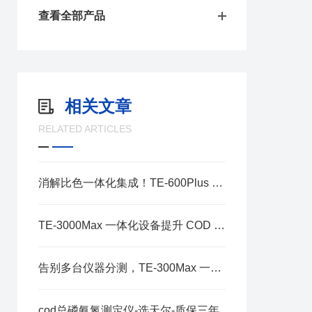
查看全部产品
相关文章
RELATED ARTICLES
消解比色一体化集成！TE-600Plus 便携系统实现总磷四项指标野外同步快检
TE-3000Max 一体化设备提升 COD 氨氮总磷总氮化验效率
告别多台仪器分测，TE-300Max 一体化设备提升 COD 氨氮总磷总氮检测效率
cod总磷氨氮测定仪-选天尔-质保三年