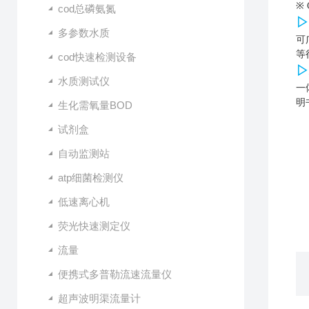
※
cod总磷氨氮
▷
多参数水质
可
等
cod快速检测设备
▷
水质测试仪
一
明
生化需氧量BOD
试剂盒
自动监测站
atp细菌检测仪
低速离心机
荧光快速测定仪
流量
便携式多普勒流速流量仪
超声波明渠流量计