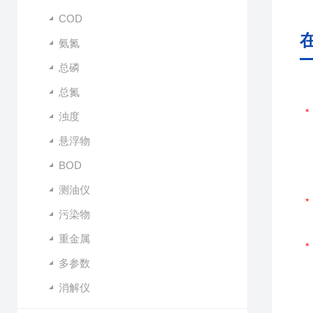
COD
氨氮
总磷
总氮
浊度
悬浮物
BOD
测油仪
污染物
重金属
多参数
消解仪