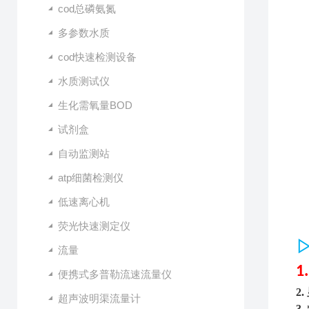
cod总磷氨氮
多参数水质
cod快速检测设备
水质测试仪
生化需氧量BOD
试剂盒
自动监测站
atp细菌检测仪
低速离心机
荧光快速测定仪
流量
1
便携式多普勒流速流量仪
2.
超声波明渠流量计
3.