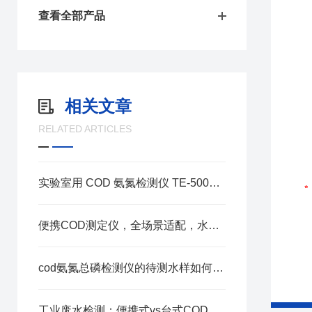
查看全部产品
相关文章
RELATED ARTICLES
实验室用 COD 氨氮检测仪 TE-5000Plus：智能化的实验室检测设计
便携COD测定仪，全场景适配，水质检测一机轻松搞定！
cod氨氮总磷检测仪的待测水样如何稀释？
工业废水检测：便携式vs台式COD仪，怎么选最合适？