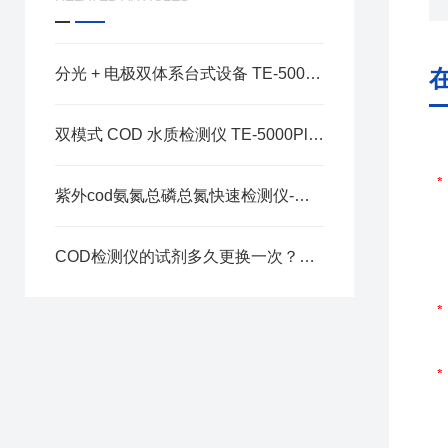
分光 + 电极双体系台式设备 TE-5000Plus 一站式搞定实验室水质百项指标检测
双模式 COD 水质检测仪 TE-5000Plus 实验室高精度检测方案解析
紫外cod氨氮总磷总氮快速检测仪-选天尔-按需定制
COD检测仪的试剂多久更换一次？过期试剂有何危害？