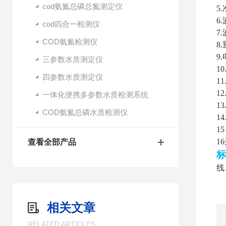
cod氨氮总磷总氮测定仪
5
6
cod四合一检测仪
7
COD氨氮检测仪
8
9
三参数水质测定仪
1
四参数水质测定仪
1
1
一体化便携多参数水质检测系统
1
COD氨氮总磷水质检测仪
1
1
1
查看全部产品
标
线
相关文章
RELATED ARTICLES