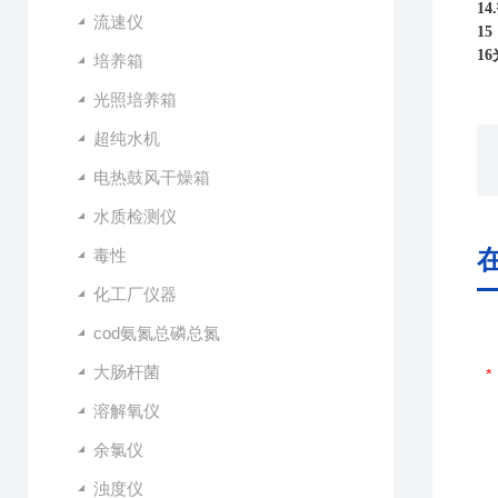
1
流速仪
1
1
培养箱
光照培养箱
超纯水机
电热鼓风干燥箱
水质检测仪
毒性
化工厂仪器
cod氨氮总磷总氮
大肠杆菌
溶解氧仪
余氯仪
浊度仪