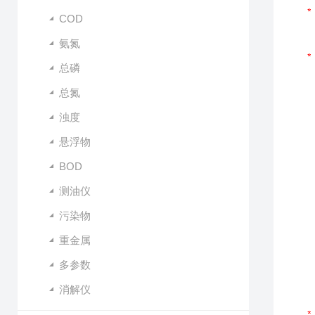
COD
氨氮
总磷
总氮
浊度
悬浮物
BOD
测油仪
污染物
重金属
多参数
消解仪