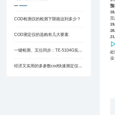
预
18
完
COD检测仪的检测下限能达到多少？
19
20
COD测定仪的选购有几大要素
21
一键检测、五位同步：TE-5104G实验室水质仪实现多场景精准覆盖！
处
业
经济又实用的多参数cod快速测定仪仪器