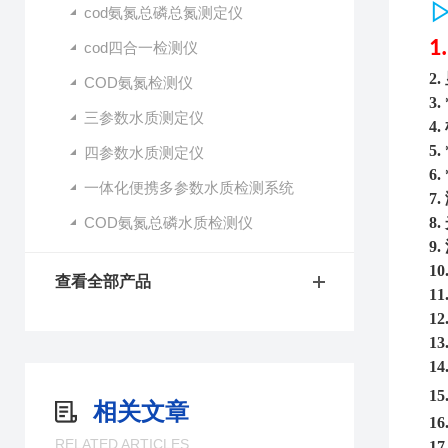
cod氨氮总磷总氮测定仪
1
cod四合一检测仪
2.
COD氨氮检测仪
3.
三参数水质测定仪
4.
5.
四参数水质测定仪
6.
一体化便携多参数水质检测系统
7.
COD氨氮总磷水质检测仪
8.
9.
10
查看全部产品
11
12
13
14
15
相关文章
16
RELATED ARTICLES
17