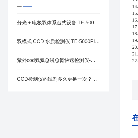
14
15
16
分光 + 电极双体系台式设备 TE-5000Plus 一站式搞定实验室水质百项指标检测
17
18
19
双模式 COD 水质检测仪 TE-5000Plus 实验室高精度检测方案解析
20
21
紫外cod氨氮总磷总氮快速检测仪-选天尔-按需定制
22
COD检测仪的试剂多久更换一次？过期试剂有何危害？