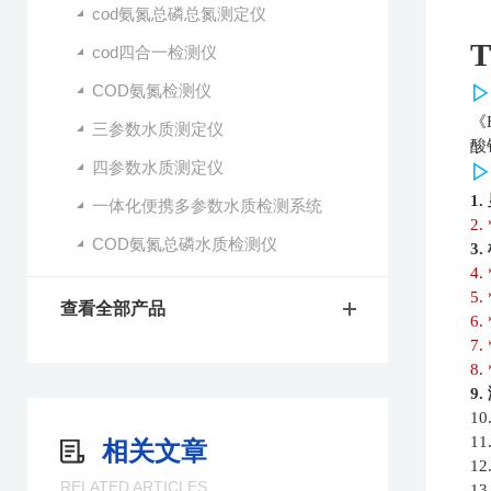
cod氨氮总磷总氮测定仪
T
cod四合一检测仪
COD氨氮检测仪
▷
《
三参数水质测定仪
酸
四参数水质测定仪
▷
1.
一体化便携多参数水质检测系统
2. 
COD氨氮总磷水质检测仪
3
4. 
5. 
查看全部产品
6. 
7. 
8. 
9
10
11
相关文章
12
RELATED ARTICLES
13