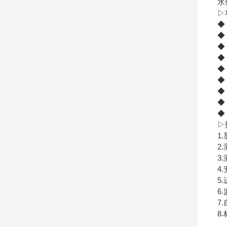
水
▷
◆
◆
◆
◆
◆
◆
◆
◆
◆
▷
1
2
3
4
5
6
7
8