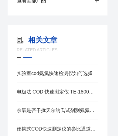
查看全部产品
相关文章
RELATED ARTICLES
实验室cod氨氮快速检测仪如何选择
电极法 COD 快速测定仪 TE-1800：一体化便携检测设计优势
余氯是否干扰天尔纳氏试剂测氨氮？消除方法看这里
便携式COD快速测定仪的参比通道有何用处？