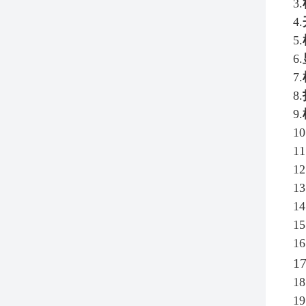
3.
4.
5.
6.
7.
8.
9.
10
11
12
13
14
15
16
17
18
19