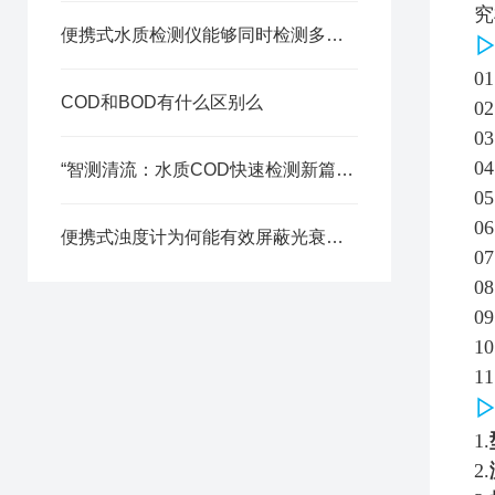
究
便携式水质检测仪能够同时检测多个参数吗
0
COD和BOD有什么区别么
0
0
0
“智测清流：水质COD快速检测新篇章“
0
0
便携式浊度计为何能有效屏蔽光衰产生的测量偏差？
0
0
0
1
1
1.
2.