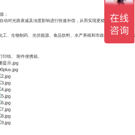
值
；
能自动对光路衰减及浊度影响进行快速补偿，从而实现更稳定准确的测量值
化工、生物制药、光伏能源、食品饮料、水产养殖和市政给排水以及第三
打印纸
、
附件便携箱
。