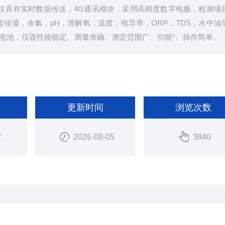
素分析仪具有实时数据传送，4G通讯模块，采用高精度数字电极，检测项
蓝绿藻，余氯，pH，溶解氧，温度，电导率，ORP，TDS，水中油
电池，仪器性能稳定、测量准确、测定范围广、功能*、操作简单。
更新时间
浏览次数
家
2026-08-05
3840