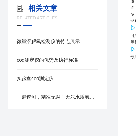
※
相关文章
※
※
RELATED ARTICLES
※
▷
可
微量溶解氧检测仪的特点展示
等
▷
专
cod测定仪的优势及执行标准
实验室cod测定仪
一键速测，精准无误！天尔水质氨氮检测仪赋能污水处理厂检测