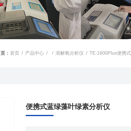
位置：
首页
/
产品中心
/ /
溶解氧分析仪
/ TE-1600Plus
便携式蓝绿藻叶绿素分析仪