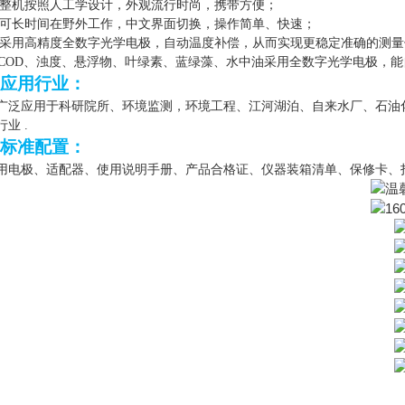
整机按照人工学设计，外观流行时尚，携带方便
；
可长时间在野外工作，中文界面切换，操作简单、快速
；
采用高精度全数字光学电极，自动温度补偿，从而实现更稳定准确的测量
COD、浊度、悬浮物、叶绿素、蓝绿藻、水中油采用全数字光学电极，
应用行业：
广泛应用于科研院所、环境监测，环境工程、江河湖泊、自来水厂、石油
行业
.
标准配置：
用电极、
适配器
、
使用说明手册
、
产品合格证
、
仪器装箱清单
、
保修卡
、