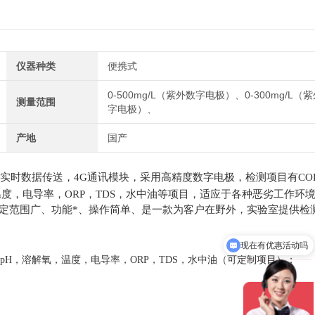
仪器种类
便携式
0-500mg/L（紫外数字电极）、0-300mg/L（
测量范围
字电极）、
产地
国产
实时数据传送，4G通讯模块，采用高精度数字电极，检测项目有CO
度，电导率，ORP，TDS，
水中油
等项目，适应于各种恶劣工作环
定范围广、功能*、操作简单、是一款为客户在野外，实验室提供检
现在有优惠活动吗
可以检测哪些指标
p
H，溶解氧，温度，电导率，ORP，TDS，
水中油
（可定制项目）
；